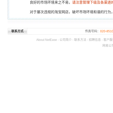
良好的市场环境来之不易，
请注意管理下级及各渠道
对于屡次违规的淘宝网店，破坏市场环境和谐的行为，
联系方式
传真号码：
020-851
About NetEase
-
公司简介
-
联系方法
-
招聘信息
-
客户服
网易公司